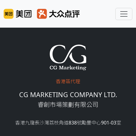
Skip to main content
香港區代理
CG MARKETING COMPANY LTD.
睿創市場策劃有限公司
香港九龍長沙灣荔枝角道838號勵豐中心901-03室