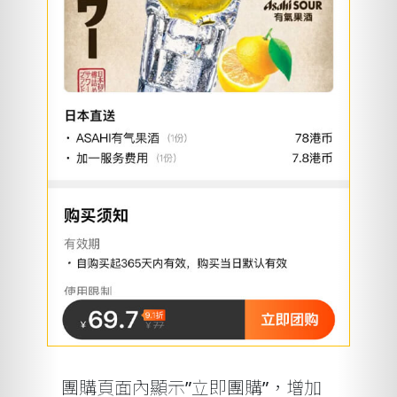
團購頁面內顯示”立即團購”，增加