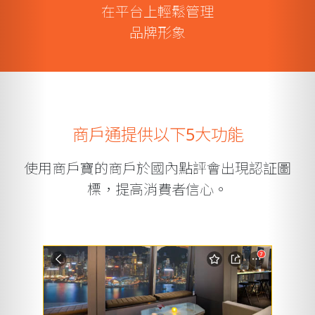
在平台上輕鬆管理
品牌形象
商戶通提供以下5大功能
使用商戶寶的商戶於國內點評會出現認証圖
標，提高消費者信心。