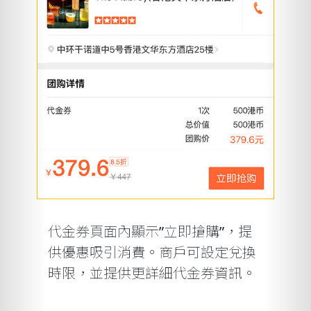
代金券頁面內顯示”立即搶購”，提
供優惠吸引消費。商戶可設定兌換
時限，並提供更詳細代金券資訊。