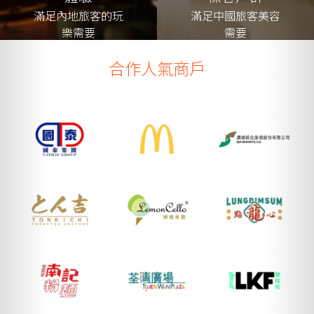
滿足內地旅客的玩
滿足中國旅客美容
樂需要
需要
合作人氣商戶