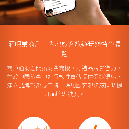
酒吧業商戶 – 內地旅客旅遊玩樂特色體
驗
商戶通助您開拓消費商機，打造品牌影響力，
並於中國旅客中進行軟性宣傳提供促銷優惠，
建立品牌形象及口碑，增加顧客親切感同時提
升品牌忠誠度。