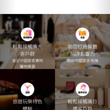
輕鬆接觸廣大
助您打造餐廳
客戶群
品牌影響力
滿足中國旅客實時
開拓中國旅客商機
購物需要
旅遊玩樂特色
輕鬆接觸廣目
體驗
標客戶群