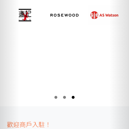
歡迎商戶入駐！